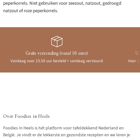
peperkorrels. Niet gebruiken voor zeezout, natzout, gedroogd
natzout of roze peperkorrels.
Gratis verzending (vanaf 50 euro)
Ui
Vandaag voor 23.59 uur besteld = vandaag verstuurd
Voor a
Over Foodies in Heels
Foodies In Heels is hét platform voor tafeldekkend Nederland en
België. Je vindt er de lekkerste en gezondste recepten en we leren je