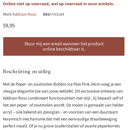
Online niet op voorraad, wel op voorraad in onze winkels.
Merk
Addison Ross
SKU
FH3184
Huidige prijs
59,95
Stuur mij een email wanneer het product
online beschikbaar is.
Beschrijving en uitleg
Met de Peper- en zoutmolen Bobbin Ice Pale Pink 24cm voeg je een
vleugje elegantie toe aan jouw eettafel. Dit exclusieve ontwerp van
Addison Ross combineert functionaliteit met stijl. Jij bepaalt zelf of
het een peper- of zoutmolen wordt. De molen is gemaakt van helder
acryl – ook bekend als plexiglas – en voorzien van een duurzaam
keramisch mechanisme dat met een eenvoudige draaibeweging
perfect maalt. Of je nu grove zoutkristallen of zwarte peperkorrels