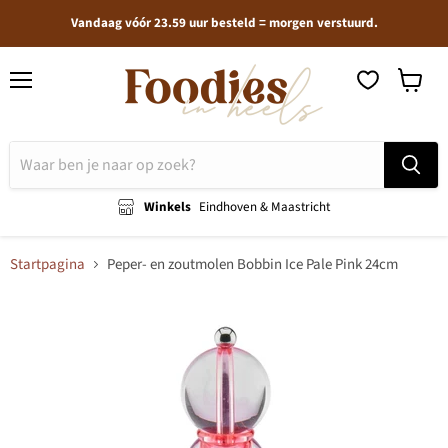
Vandaag vóór 23.59 uur besteld = morgen verstuurd.
Menu
Winkel
bekijken
Winkels
Eindhoven & Maastricht
Startpagina
Peper- en zoutmolen Bobbin Ice Pale Pink 24cm