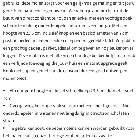
gebruikt, deze molen zorgt voor een gelijkmatige maling en tilt jouw
gerechten naar een hoger niveau. We raden je aan om hem uit de
buurt van direct zonlicht te houden en enkel met een vochtige doek
schoon te maken; onderdompelen in water is een no-go. Met een
hoogte van 23,5 cm inclusief knop en een basisdiameter van 7 cm
past hij perfect in iedere keuken of op iedere gedekte tafel. Verpakt in
een prachtig cadeaupakket, ideaal om te geven en nog leuker om te
krijgen. Deze molen is niet alleen een handige keukenhulp, maar ook
een verfijnde toevoeging die jouw huis een instant upgrade geeft.
Kook met stijl en geniet van de eenvoud die een goed ontworpen
molen biedt!
Afmetingen: hoogte inclusief schroefknop 23,5cm, diameter voet
7cm.
Overig: veeg het oppervlak schoon met een vochtige doek. Niet
onderdompelen in water en niet langdurig in direct zonlicht laten
staan
Te gebruiken zout: de pepermolens kunnen worden gebruikt voor
het malen van steenzout (droge zoutkristallen) of zwarte