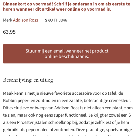
Binnenkort op voorraad! Schrijf je onderaan in om als eerste te
horen wanneer dit artikel weer online op voorraad is.
Merk
Addison Ross
SKU
FH3846
Huidige prijs
63,95
Stuur mij een email wanneer het product
online beschikbaar is.
Beschrijving en uitleg
Maak kennis met je nieuwe favoriete accessoire voor op tafel: de
Bobbin peper- en zoutmolen in een zachte, boterachtige crèmekleur.
Dit exclusieve ontwerp van Addison Ross is niet alleen een plaatje om
te zien, maar ook nog eens super functioneel. Je krijgt er zowel een S
als een P roestvrijstalen schroefknop bij, zodat je zelf kiest of je hem
gebruikt als pepermolen of zoutmolen. Deze prachtige, spoelvormige