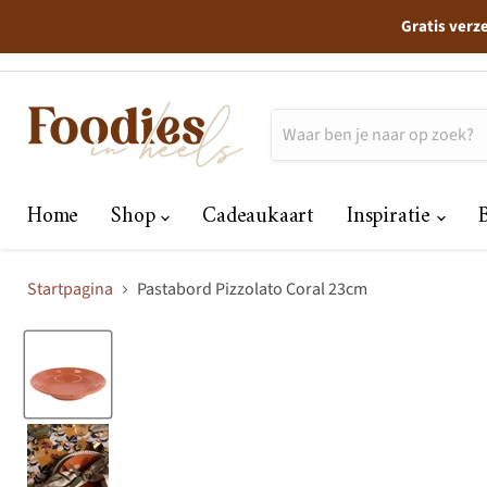
Gratis verz
Home
Shop
Cadeaukaart
Inspiratie
Startpagina
Pastabord Pizzolato Coral 23cm