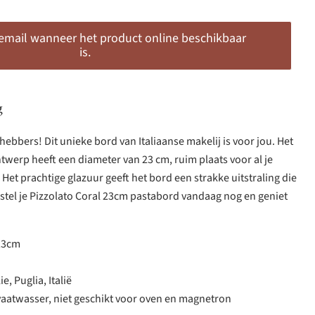
 email wanneer het product online beschikbaar
is.
g
hebbers! Dit unieke bord van Italiaanse makelij is voor jou. Het
werp heeft een diameter van 23 cm, ruim plaats voor al je
Het prachtige glazuur geeft het bord een strakke uitstraling die
Bestel je Pizzolato Coral 23cm pastabord vandaag nog en geniet
4,3cm
e, Puglia, Italië
 vaatwasser, niet geschikt voor oven en magnetron