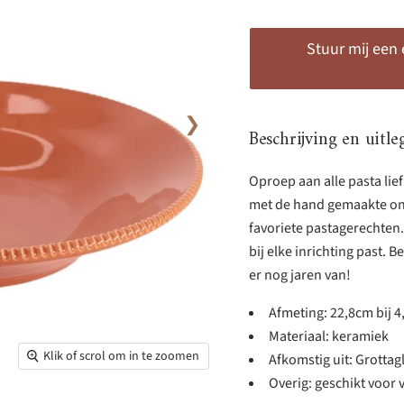
Stuur mij een
❯
Beschrijving en uitle
Oproep aan alle pasta lief
met de hand gemaakte ont
favoriete pastagerechten. 
bij elke inrichting past. 
er nog jaren van!
Afmeting: 22,8cm bij 
Materiaal: keramiek
Klik of scrol om in te zoomen
Afkomstig uit: Grottagli
Overig: geschikt voor