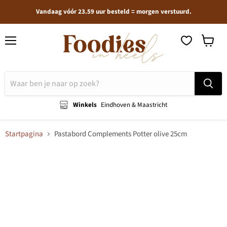
Vandaag vóór 23.59 uur besteld = morgen verstuurd.
Menu
Winkel
bekijken
Winkels
Eindhoven & Maastricht
Startpagina
Pastabord Complements Potter olive 25cm