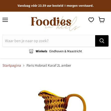
Vandaag vóór 23.59 uur besteld = morgen verstuurd.
Menu
Winkel
bekijken
Winkels
Eindhoven & Maastricht
Startpagina
Paris Hobnail Karaf 2L amber