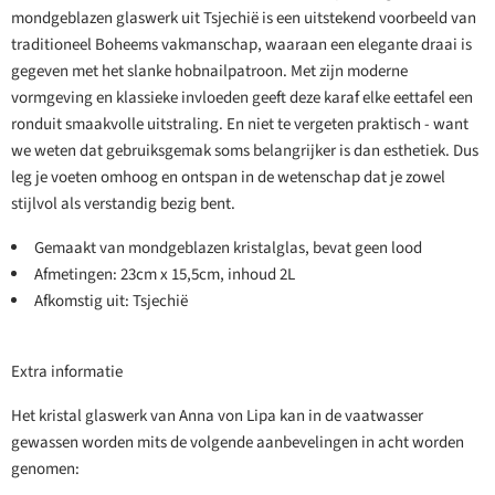
mondgeblazen glaswerk uit Tsjechië is een uitstekend voorbeeld van
traditioneel Boheems vakmanschap, waaraan een elegante draai is
gegeven met het slanke hobnailpatroon. Met zijn moderne
vormgeving en klassieke invloeden geeft deze karaf elke eettafel een
ronduit smaakvolle uitstraling. En niet te vergeten praktisch - want
we weten dat gebruiksgemak soms belangrijker is dan esthetiek. Dus
leg je voeten omhoog en ontspan in de wetenschap dat je zowel
stijlvol als verstandig bezig bent.
Gemaakt van mondgeblazen kristalglas, bevat geen lood
Afmetingen: 23cm x 15,5cm, inhoud 2L
Afkomstig uit: Tsjechië
Extra informatie
Het kristal glaswerk van Anna von Lipa kan in de vaatwasser
gewassen worden mits de volgende aanbevelingen in acht worden
genomen: