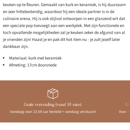
keuken op te fleuren. Gemaakt van kurk en keramiek, is hij duurzaam
en zeer hittebestendig, waardoor hij een ideale partner is in de
culinaire arena. Hij is ook stijlvol ontworpen in een glanzend wit dat
een speciale pop toevoegt aan een werkplek. Met zijn functionele en
toch opvallende mogelijkheden zal je keuken zeker de afgunst van al
je vrienden zijn! Haast je en pak dit hot item nu - je zult jezelf later
dankbaar zijn.
Materiaal: kurk met keramiek
Afmeting: 17cm doorsnede
Gratis verzending (vanaf 50 euro)
Ui
Vandaag voor 23.59 uur besteld = vandaag verstuurd
Voor a