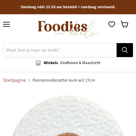
Vandaag vóór 23.59 uur besteld = vandaag verstuurd.
Menu
Winkel
bekijken
Winkels
Eindhoven & Maastricht
Startpagina
Pannenonderzetter kurk wit 17cm