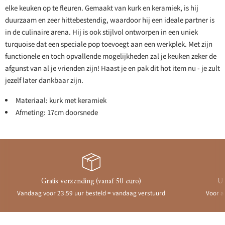
elke keuken op te fleuren. Gemaakt van kurk en keramiek, is hij
duurzaam en zeer hittebestendig, waardoor hij een ideale partner is
in de culinaire arena. Hij is ook stijlvol ontworpen in een uniek
turquoise dat een speciale pop toevoegt aan een werkplek. Met zijn
functionele en toch opvallende mogelijkheden zal je keuken zeker de
afgunst van al je vrienden zijn! Haast je en pak dit hot item nu - je zult
jezelf later dankbaar zijn.
Materiaal: kurk met keramiek
Afmeting: 17cm doorsnede
Gratis verzending (vanaf 50 euro)
Ui
Vandaag voor 23.59 uur besteld = vandaag verstuurd
Voor a