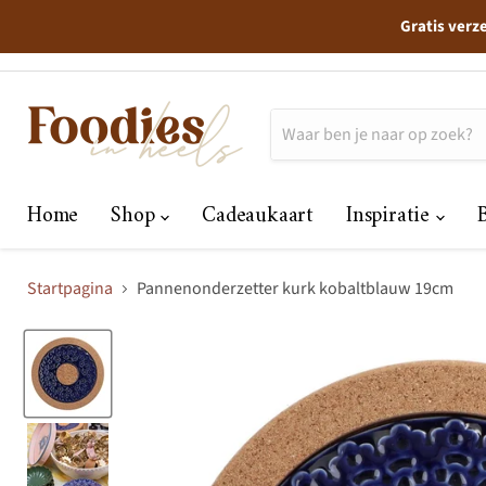
Gratis verz
Home
Shop
Cadeaukaart
Inspiratie
Startpagina
Pannenonderzetter kurk kobaltblauw 19cm