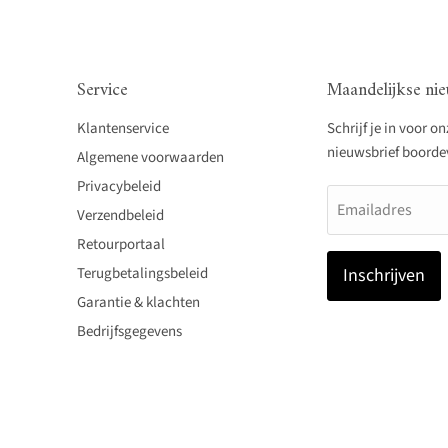
Service
Maandelijkse nie
Klantenservice
Schrijf je in voor o
nieuwsbrief boordevo
Algemene voorwaarden
Privacybeleid
Emailadres
Verzendbeleid
Retourportaal
Terugbetalingsbeleid
Inschrijven
Garantie & klachten
Bedrijfsgegevens