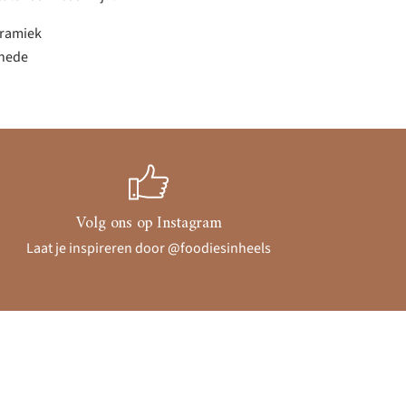
eramiek
snede
Volg ons op Instagram
Laat je inspireren door @foodiesinheels