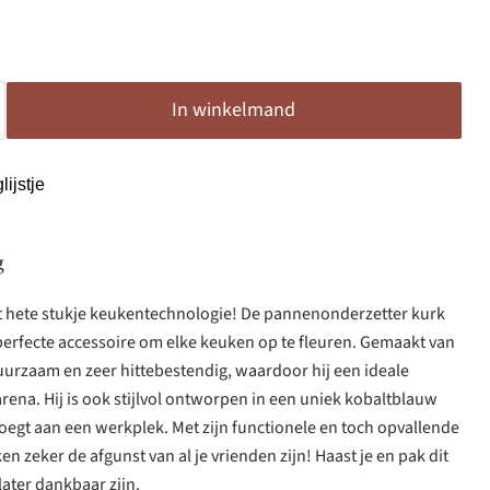
In winkelmand
ijstje
g
t hete stukje keukentechnologie! De pannenonderzetter kurk
perfecte accessoire om elke keuken op te fleuren. Gemaakt van
duurzaam en zeer hittebestendig, waardoor hij een ideale
 arena. Hij is ook stijlvol ontworpen in een uniek kobaltblauw
oegt aan een werkplek. Met zijn functionele en toch opvallende
n zeker de afgunst van al je vrienden zijn! Haast je en pak dit
 later dankbaar zijn.