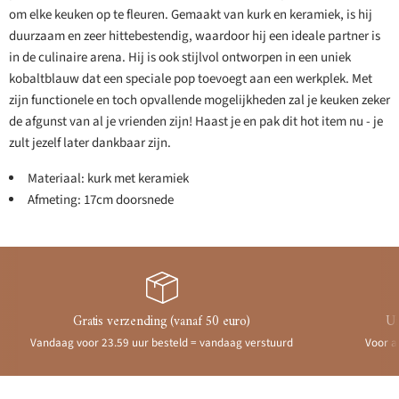
om elke keuken op te fleuren. Gemaakt van kurk en keramiek, is hij
duurzaam en zeer hittebestendig, waardoor hij een ideale partner is
in de culinaire arena. Hij is ook stijlvol ontworpen in een uniek
kobaltblauw dat een speciale pop toevoegt aan een werkplek. Met
zijn functionele en toch opvallende mogelijkheden zal je keuken zeker
de afgunst van al je vrienden zijn! Haast je en pak dit hot item nu - je
zult jezelf later dankbaar zijn.
Materiaal: kurk met keramiek
Afmeting: 17cm doorsnede
Gratis verzending (vanaf 50 euro)
Ui
Vandaag voor 23.59 uur besteld = vandaag verstuurd
Voor a