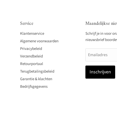
Service
Maandelijkse nie
Klantenservice
Schrijf je in voor o
nieuwsbrief boordevo
Algemene voorwaarden
Privacybeleid
Emailadres
Verzendbeleid
Retourportaal
Terugbetalingsbeleid
Inschrijven
Garantie & klachten
Bedrijfsgegevens