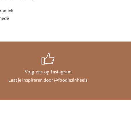
eramiek
snede
Volg ons op Instagram
Laat je inspireren door @foodiesinheels