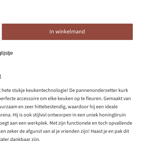
In winkelmand
ijstje
g
t hete stukje keukentechnologie! De pannenonderzetter kurk
perfecte accessoire om elke keuken op te fleuren. Gemaakt van
duurzaam en zeer hittebestendig, waardoor hij een ideale
 arena. Hij is ook stijlvol ontworpen in een uniek honingbruin
oegt aan een werkplek. Met zijn functionele en toch opvallende
n zeker de afgunst van al je vrienden zijn! Haast je en pak dit
 later dankbaar zijn.