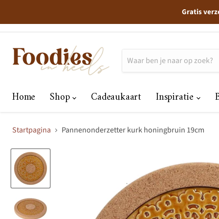
Gratis verz
Home
Shop
Cadeaukaart
Inspiratie
Startpagina
Pannenonderzetter kurk honingbruin 19cm