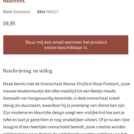
Maastricht.
Merk
Gresnovo
SKU
FH3117
Huidige prijs
59,95
Stuur mij een email wanneer het product
online beschikbaar is.
Beschrijving en uitleg
Maak kennis met de Ovenschaal Moove 37x25cm Rose Fondant, jouw
nieuwe keukenmaatje dat elke maaltijd tot een feestje maakt.
Gemaakt van hoogwaardig keramiek, is deze ovenschaal zowel
stevig als duurzaam, waardoor hij je jarenlang van dienst kan zijn.
Zijn moderne en kleurrijke design voegt een vrolijke tint toe aan je
tafel en laat je gerechten er nog smakelijker uitzien. Of je nu een rijke
lasagne of een heerlijke ovenschotel bereidt, jouw creaties worden