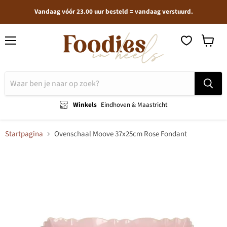
Vandaag vóór 23.00 uur besteld = vandaag verstuurd.
Menu
Winkel
bekijken
Winkels
Eindhoven & Maastricht
Startpagina
Ovenschaal Moove 37x25cm Rose Fondant