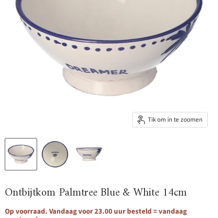
Tik om in te zoomen
Ontbijtkom Palmtree Blue & White 14cm
Op voorraad. Vandaag voor 23.00 uur besteld = vandaag