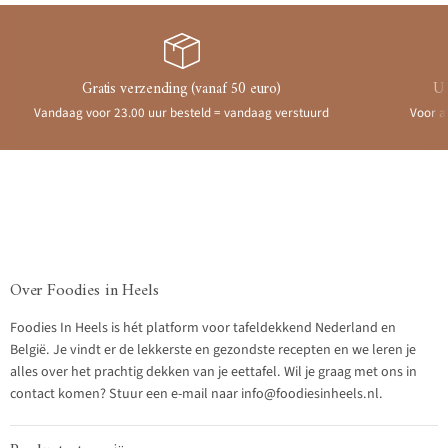
Gratis verzending (vanaf 50 euro)
Ui
Vandaag voor 23.00 uur besteld = vandaag verstuurd
Voor a
Over Foodies in Heels
Foodies In Heels is hét platform voor tafeldekkend Nederland en
België. Je vindt er de lekkerste en gezondste recepten en we leren je
alles over het prachtig dekken van je eettafel. Wil je graag met ons in
contact komen? Stuur een e-mail naar info@foodiesinheels.nl.