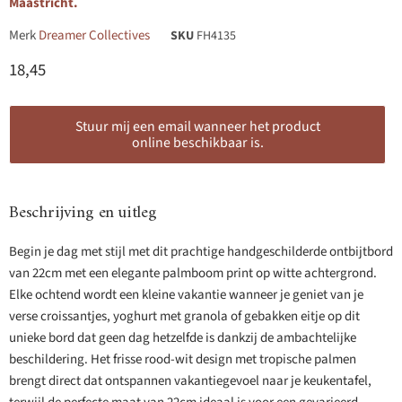
Maastricht.
Merk
Dreamer Collectives
SKU
FH4135
Huidige prijs
18,45
Stuur mij een email wanneer het product
online beschikbaar is.
Beschrijving en uitleg
Begin je dag met stijl met dit prachtige handgeschilderde ontbijtbord
van 22cm met een elegante palmboom print op witte achtergrond.
Elke ochtend wordt een kleine vakantie wanneer je geniet van je
verse croissantjes, yoghurt met granola of gebakken eitje op dit
unieke bord dat geen dag hetzelfde is dankzij de ambachtelijke
beschildering. Het frisse rood-wit design met tropische palmen
brengt direct dat ontspannen vakantiegevoel naar je keukentafel,