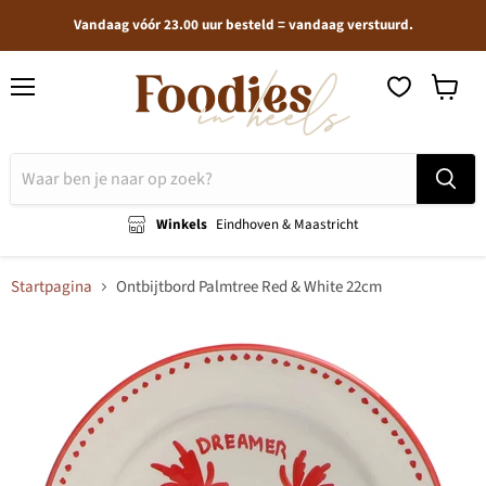
Vandaag vóór 23.00 uur besteld = vandaag verstuurd.
Menu
Winkel
bekijken
Winkels
Eindhoven & Maastricht
Startpagina
Ontbijtbord Palmtree Red & White 22cm