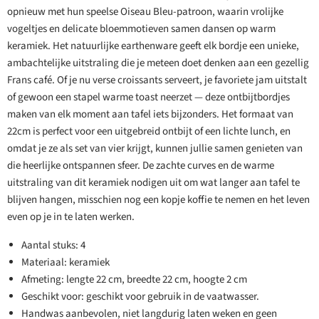
opnieuw met hun speelse Oiseau Bleu-patroon, waarin vrolijke
vogeltjes en delicate bloemmotieven samen dansen op warm
keramiek. Het natuurlijke earthenware geeft elk bordje een unieke,
ambachtelijke uitstraling die je meteen doet denken aan een gezellig
Frans café. Of je nu verse croissants serveert, je favoriete jam uitstalt
of gewoon een stapel warme toast neerzet — deze ontbijtbordjes
maken van elk moment aan tafel iets bijzonders. Het formaat van
22cm is perfect voor een uitgebreid ontbijt of een lichte lunch, en
omdat je ze als set van vier krijgt, kunnen jullie samen genieten van
die heerlijke ontspannen sfeer. De zachte curves en de warme
uitstraling van dit keramiek nodigen uit om wat langer aan tafel te
blijven hangen, misschien nog een kopje koffie te nemen en het leven
even op je in te laten werken.
Aantal stuks: 4
Materiaal: keramiek
Afmeting: lengte 22 cm, breedte 22 cm, hoogte 2 cm
Geschikt voor: geschikt voor gebruik in de vaatwasser.
Handwas aanbevolen, niet langdurig laten weken en geen