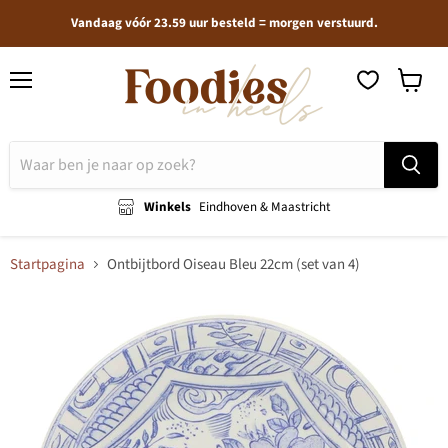
Vandaag vóór 23.59 uur besteld = morgen verstuurd.
Menu
Winkel
bekijken
Winkels
Eindhoven & Maastricht
Startpagina
Ontbijtbord Oiseau Bleu 22cm (set van 4)