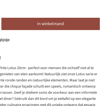
In winkelmand
ijstje
g
ite Lotus 20cm - perfect voor mensen die zichzelf niet al te
genieten van eten aankomt! Natuurlijk ziet onze Lotus serie er
ante ronde randen en natuurlijke elementen. Maar laat je niet
er die chique façade schuilt een speels, romantisch ontwerp
verrassen. Geef je stiekem soms de voorkeur aan een informele
l diner? Gebruik dan dit bord om je eettafel op een elegante
reëer culinaire ervaringen met dit unieke ontwerp dat eeuwig