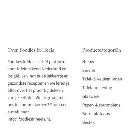
Over Foodies in Heels
Productcategoriën
Foodies In Heels is hét platform
Nieuw
voor tafeldekkend Nederland en
Servies
België. Je vindt er de lekkerste en
Tafel- & keukenlinnen
gezondste recepten en we leren je
Tafelaankleding
alles over het prachtig dekken
Glaswerk
van je eettafel. Wil je graag met
ons in contact komen? Stuur een
Peper- & zoutmolens
e-mail naar
Borrelplateaus
info@foodiesinheels.nl.
Bestek