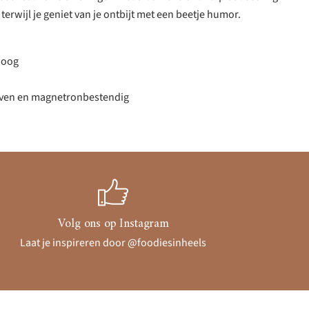
terwijl je geniet van je ontbijt met een beetje humor.
hoog
 oven en magnetronbestendig
Volg ons op Instagram
Laat je inspireren door @foodiesinheels