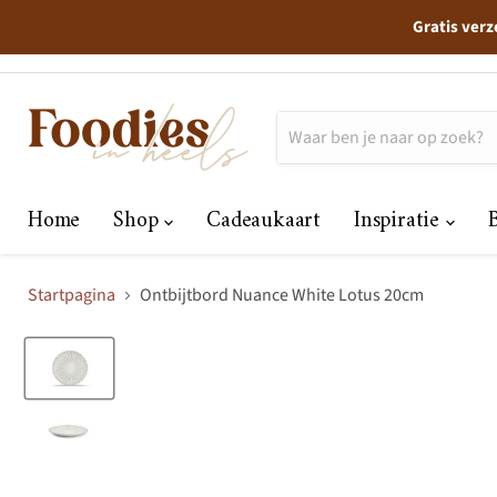
Gratis verz
Home
Shop
Cadeaukaart
Inspiratie
Startpagina
Ontbijtbord Nuance White Lotus 20cm