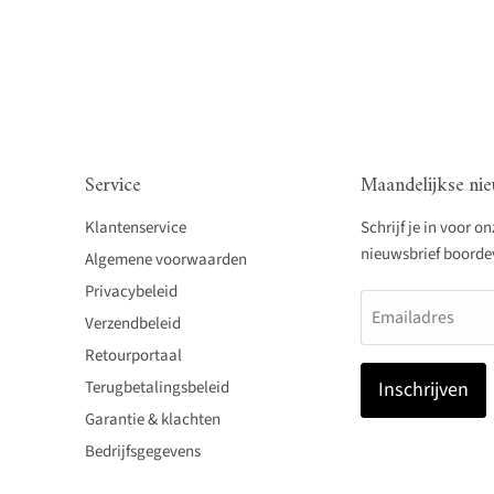
Service
Maandelijkse nie
Klantenservice
Schrijf je in voor o
nieuwsbrief boordevo
Algemene voorwaarden
Privacybeleid
Emailadres
Verzendbeleid
Retourportaal
Terugbetalingsbeleid
Inschrijven
Garantie & klachten
Bedrijfsgegevens