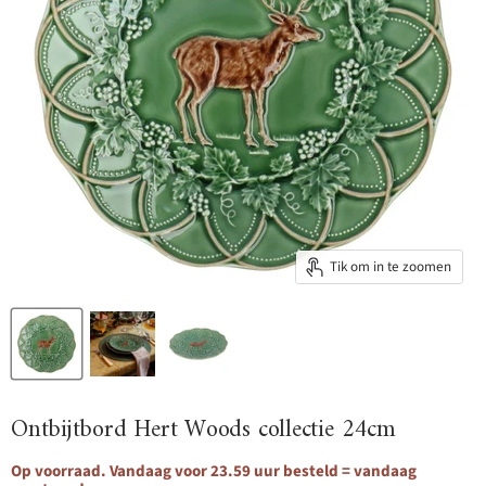
Tik om in te zoomen
Ontbijtbord Hert Woods collectie 24cm
Op voorraad. Vandaag voor 23.59 uur besteld = vandaag