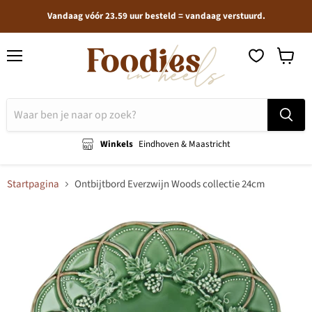
Vandaag vóór 23.59 uur besteld = vandaag verstuurd.
Menu
Winkel
bekijken
Winkels
Eindhoven & Maastricht
Startpagina
Ontbijtbord Everzwijn Woods collectie 24cm