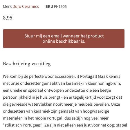
Merk
Duro Ceramics
SKU
FH1905
Huidige prijs
8,95
Stuur mij een email wanneer het product
online beschikbaar is.
Beschrijving en uitleg
Welkom bij de perfecte woonaccessoire uit Portugal! Maak kennis
met onze onderzetter gemaakt van keramiek in kleur honingbruin,
een unieke en speciaal ontworpen onderzetter die een beetje
persoonlijkheid in je huis brengt - en er tegelijkertijd voor zorgt dat
die gevreesde watervlekken nooit meer je meubels bevuilen. Onze
onderzetters van keramiek zijn gemaakt van hoogwaardige
materialen in het mooie Portugal, dus ze zijn nog veel meer
"stilistisch Portugees"! Ze zijn niet alleen een lust voor het oog; stapel