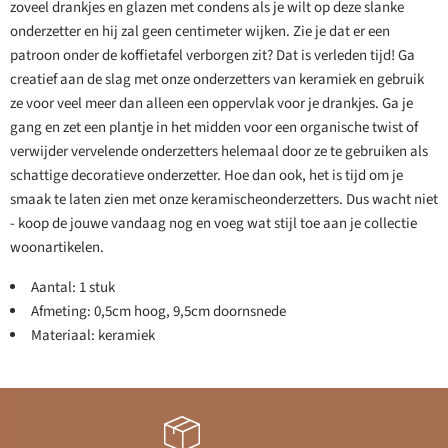
zoveel drankjes en glazen met condens als je wilt op deze slanke
onderzetter en hij zal geen centimeter wijken. Zie je dat er een
patroon onder de koffietafel verborgen zit? Dat is verleden tijd! Ga
creatief aan de slag met onze onderzetters van keramiek en gebruik
ze voor veel meer dan alleen een oppervlak voor je drankjes. Ga je
gang en zet een plantje in het midden voor een organische twist of
verwijder vervelende onderzetters helemaal door ze te gebruiken als
schattige decoratieve onderzetter. Hoe dan ook, het is tijd om je
smaak te laten zien met onze keramischeonderzetters. Dus wacht niet
- koop de jouwe vandaag nog en voeg wat stijl toe aan je collectie
woonartikelen.
Aantal: 1 stuk
Afmeting: 0,5cm hoog, 9,5cm doornsnede
Materiaal: keramiek