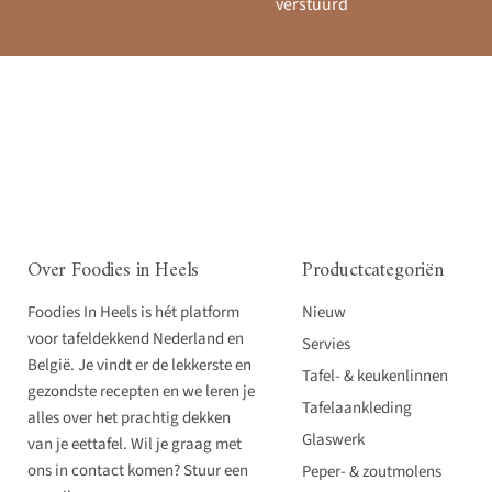
verstuurd
Over Foodies in Heels
Productcategoriën
Foodies In Heels is hét platform
Nieuw
voor tafeldekkend Nederland en
Servies
België. Je vindt er de lekkerste en
Tafel- & keukenlinnen
gezondste recepten en we leren je
Tafelaankleding
alles over het prachtig dekken
Glaswerk
van je eettafel. Wil je graag met
ons in contact komen? Stuur een
Peper- & zoutmolens