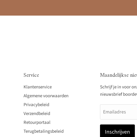
Service
Maandelijkse nie
Klantenservice
Schrijf je in voor o
nieuwsbrief boordevo
Algemene voorwaarden
Privacybeleid
Emailadres
Verzendbeleid
Retourportaal
Terugbetalingsbeleid
Inschrijven