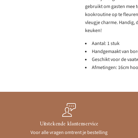
gebruikt om gasten mee te
kookroutine op te fleuren
vleugje charme. Handig, 
keuken!
Aantal: 1 stuk
Handgemaakt van boros
Geschikt voor de vaat
Afmetingen: 16cm hoo
Uitstekende klantenservice
Voor alle vragen omtrent je bestelling