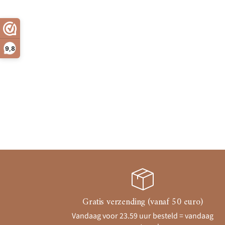
9,8
Gratis verzending (vanaf 50 euro)
Vandaag voor 23.59 uur besteld = vandaag