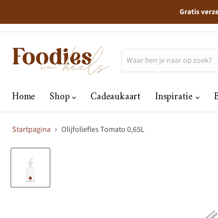
Gratis verz
Home
Shop
Cadeaukaart
Inspiratie
Startpagina
Olijfoliefles Tomato 0,65L