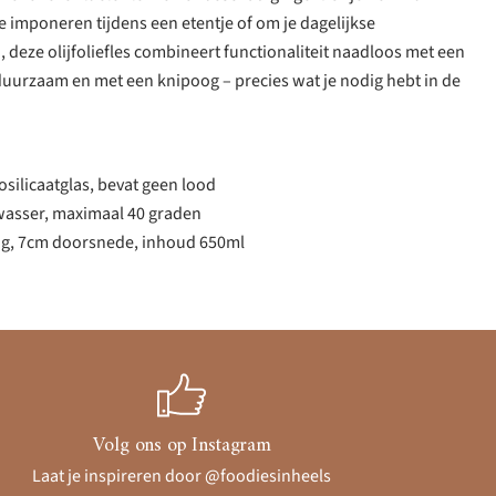
 imponeren tijdens een etentje of om je dagelijkse
, deze olijfoliefles combineert functionaliteit naadloos met een
duurzaam en met een knipoog – precies wat je nodig hebt in de
ilicaatglas, bevat geen lood
wasser, maximaal 40 graden
g, 7cm doorsnede, inhoud 650ml
Volg ons op Instagram
Laat je inspireren door @foodiesinheels