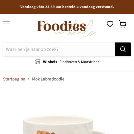
Vandaag vóór 23.59 uur besteld = vandaag verstuurd.
Menu
Winkel
bekijken
Winkels
Eindhoven & Maastricht
Startpagina
Mok Labradoodle