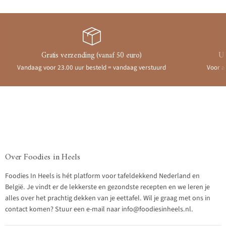
Gratis verzending (vanaf 50 euro)
Ui
Vandaag voor 23.00 uur besteld = vandaag verstuurd
Voor a
Over Foodies in Heels
Foodies In Heels is hét platform voor tafeldekkend Nederland en
België. Je vindt er de lekkerste en gezondste recepten en we leren je
alles over het prachtig dekken van je eettafel. Wil je graag met ons in
contact komen? Stuur een e-mail naar info@foodiesinheels.nl.