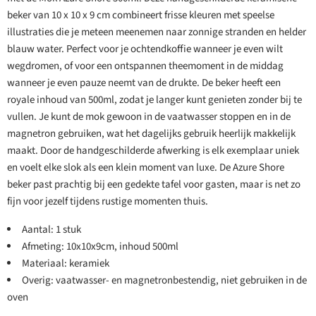
beker van 10 x 10 x 9 cm combineert frisse kleuren met speelse
illustraties die je meteen meenemen naar zonnige stranden en helder
blauw water. Perfect voor je ochtendkoffie wanneer je even wilt
wegdromen, of voor een ontspannen theemoment in de middag
wanneer je even pauze neemt van de drukte. De beker heeft een
royale inhoud van 500ml, zodat je langer kunt genieten zonder bij te
vullen. Je kunt de mok gewoon in de vaatwasser stoppen en in de
magnetron gebruiken, wat het dagelijks gebruik heerlijk makkelijk
maakt. Door de handgeschilderde afwerking is elk exemplaar uniek
en voelt elke slok als een klein moment van luxe. De Azure Shore
beker past prachtig bij een gedekte tafel voor gasten, maar is net zo
fijn voor jezelf tijdens rustige momenten thuis.
Aantal: 1 stuk
Afmeting: 10x10x9cm, inhoud 500ml
Materiaal: keramiek
Overig: vaatwasser- en magnetronbestendig, niet gebruiken in de
oven