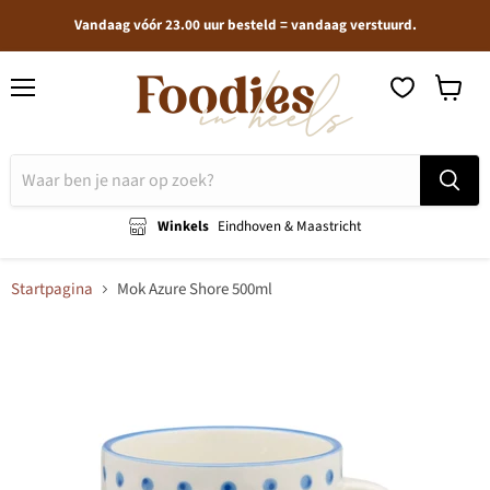
Vandaag vóór 23.00 uur besteld = vandaag verstuurd.
Menu
Winkel
bekijken
Winkels
Eindhoven & Maastricht
Startpagina
Mok Azure Shore 500ml