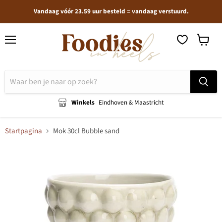
Vandaag vóór 23.59 uur besteld = vandaag verstuurd.
Menu
Winkel
bekijken
Winkels
Eindhoven & Maastricht
Startpagina
Mok 30cl Bubble sand