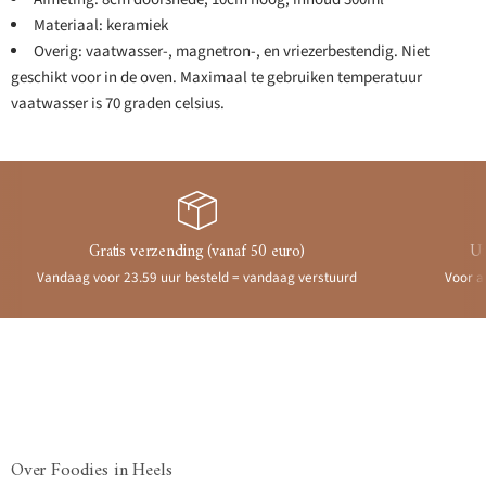
Materiaal: keramiek
Overig: vaatwasser-, magnetron-, en vriezerbestendig. Niet
geschikt voor in de oven. Maximaal te gebruiken temperatuur
vaatwasser is 70 graden celsius.
Gratis verzending (vanaf 50 euro)
Ui
Vandaag voor 23.59 uur besteld = vandaag verstuurd
Voor a
Over Foodies in Heels