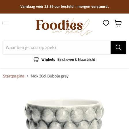
Vandaag vóór 23.59 uur besteld = morgen verstuurd.
Menu
Winkel
bekijken
Winkels
Eindhoven & Maastricht
Startpagina
Mok 30cl Bubble grey