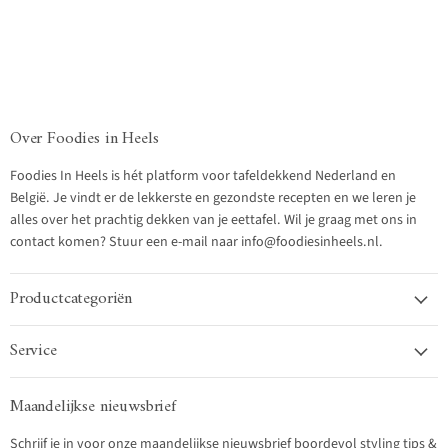
Over Foodies in Heels
Foodies In Heels is hét platform voor tafeldekkend Nederland en
België. Je vindt er de lekkerste en gezondste recepten en we leren je
alles over het prachtig dekken van je eettafel. Wil je graag met ons in
contact komen? Stuur een e-mail naar info@foodiesinheels.nl.
Productcategoriën
Service
Maandelijkse nieuwsbrief
Schrijf je in voor onze maandelijkse nieuwsbrief boordevol styling tips &