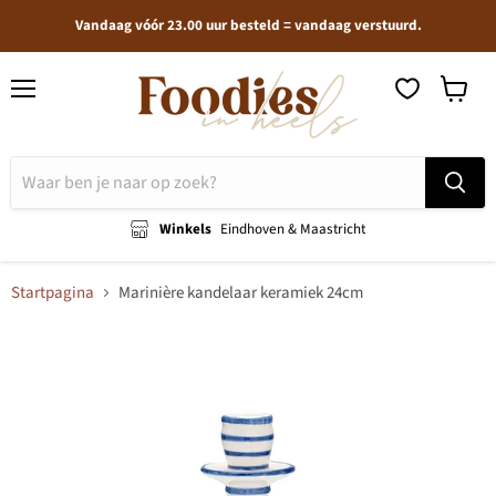
Vandaag vóór 23.00 uur besteld = vandaag verstuurd.
Menu
Winkel
bekijken
Winkels
Eindhoven & Maastricht
Startpagina
Marinière kandelaar keramiek 24cm