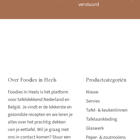
verstuurd
Over Foodies in Heels
Productcategoriën
Foodies In Heels is hét platform
Nieuw
voor tafeldekkend Nederland en
Servies
België. Je vindt er de lekkerste en
Tafel- & keukenlinnen
gezondste recepten en we leren je
Tafelaankleding
alles over het prachtig dekken
Glaswerk
van je eettafel. Wil je graag met
ons in contact komen? Stuur een
Peper- & zoutmolens