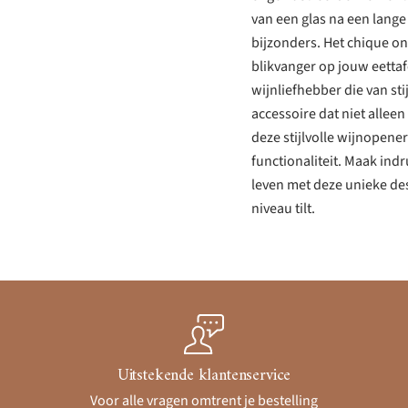
van een glas na een lang
bijzonders. Het chique on
blikvanger op jouw eettaf
wijnliefhebber die van st
accessoire dat niet alleen
deze stijlvolle wijnopene
functionaliteit. Maak indr
leven met deze unieke de
niveau tilt.
Uitstekende klantenservice
Voor alle vragen omtrent je bestelling