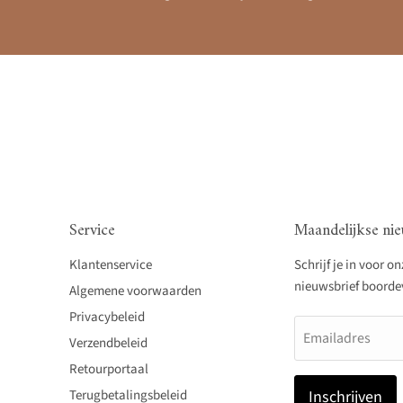
Service
Maandelijkse nie
Klantenservice
Schrijf je in voor o
nieuwsbrief boordevo
Algemene voorwaarden
Privacybeleid
Emailadres
Verzendbeleid
Retourportaal
Terugbetalingsbeleid
Inschrijven