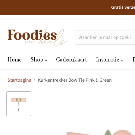
Gratis verz
Home
Shop
Cadeaukaart
Inspiratie
Startpagina
Kurkentrekker Bow Tie Pink & Green