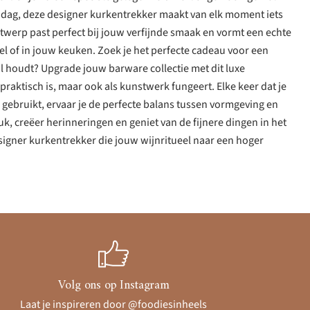
e dag, deze designer kurkentrekker maakt van elk moment iets
twerp past perfect bij jouw verfijnde smaak en vormt een echte
el of in jouw keuken. Zoek je het perfecte cadeau voor een
ijl houdt? Upgrade jouw barware collectie met dit luxe
 praktisch is, maar ook als kunstwerk fungeert. Elke keer dat je
r gebruikt, ervaar je de perfecte balans tussen vormgeving en
uk, creëer herinneringen en geniet van de fijnere dingen in het
signer kurkentrekker die jouw wijnritueel naar een hoger
Volg ons op Instagram
Laat je inspireren door @foodiesinheels