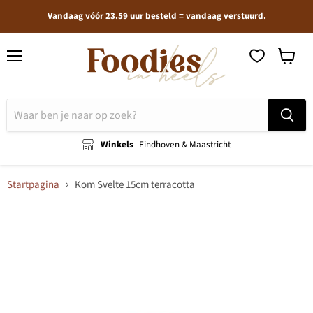
Vandaag vóór 23.59 uur besteld = vandaag verstuurd.
Menu
Winkel
bekijken
Winkels
Eindhoven & Maastricht
Startpagina
Kom Svelte 15cm terracotta