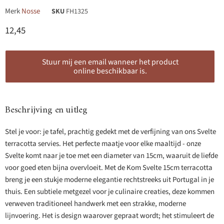
Merk
Nosse
SKU
FH1325
Huidige prijs
12,45
Stuur mij een email wanneer het product
online beschikbaar is.
Beschrijving en uitleg
Stel je voor: je tafel, prachtig gedekt met de verfijning van ons Svelte
terracotta servies. Het perfecte maatje voor elke maaltijd - onze
Svelte komt naar je toe met een diameter van 15cm, waaruit de liefde
voor goed eten bijna overvloeit. Met de Kom Svelte 15cm terracotta
breng je een stukje moderne elegantie rechtstreeks uit Portugal in je
thuis. Een subtiele metgezel voor je culinaire creaties, deze kommen
verweven traditioneel handwerk met een strakke, moderne
lijnvoering. Het is design waarover gepraat wordt; het stimuleert de