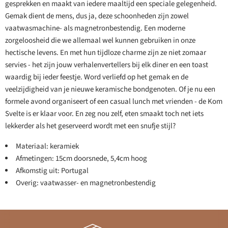
gesprekken en maakt van iedere maaltijd een speciale gelegenheid.
Gemak dient de mens, dus ja, deze schoonheden zijn zowel
vaatwasmachine- als magnetronbestendig. Een moderne
zorgeloosheid die we allemaal wel kunnen gebruiken in onze
hectische levens. En met hun tijdloze charme zijn ze niet zomaar
servies - het zijn jouw verhalenvertellers bij elk diner en een toast
waardig bij ieder feestje. Word verliefd op het gemak en de
veelzijdigheid van je nieuwe keramische bondgenoten. Of je nu een
formele avond organiseert of een casual lunch met vrienden - de Kom
Svelte is er klaar voor. En zeg nou zelf, eten smaakt toch net iets
lekkerder als het geserveerd wordt met een snufje stijl?
Materiaal: keramiek
Afmetingen: 15cm doorsnede, 5,4cm hoog
Afkomstig uit: Portugal
Overig: vaatwasser- en magnetronbestendig