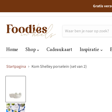
Gratis verz
Home
Shop
Cadeaukaart
Inspiratie
Startpagina
Kom Shelley porselein (set van 2)