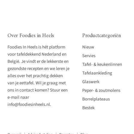
Over Foodies in Heels
Productcategoriën
Foodies In Heels is hét platform
Nieuw
voor tafeldekkend Nederland en
Servies
België. Je vindt er de lekkerste en
Tafel- & keukenlinnen
gezondste recepten en we leren je
Tafelaankleding
alles over het prachtig dekken
Glaswerk
van je eettafel. Wil je graag met
ons in contact komen? Stuur een
Peper- & zoutmolens
e-mail naar
Borrelplateaus
info@foodiesinheels.nl.
Bestek