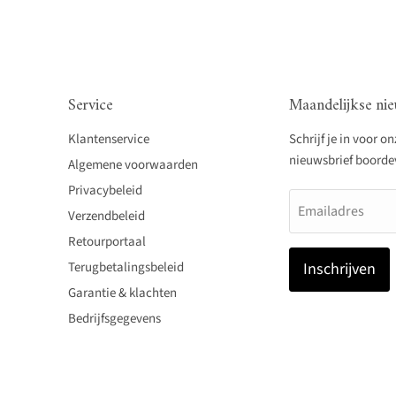
Service
Maandelijkse nie
Klantenservice
Schrijf je in voor o
nieuwsbrief boordevo
Algemene voorwaarden
Privacybeleid
Emailadres
Verzendbeleid
Retourportaal
Terugbetalingsbeleid
Inschrijven
Garantie & klachten
Bedrijfsgegevens