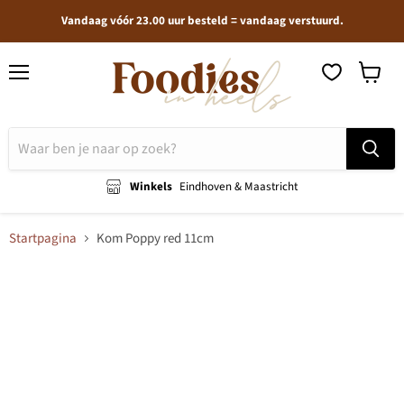
Vandaag vóór 23.00 uur besteld = vandaag verstuurd.
Menu
Winkel
bekijken
Winkels
Eindhoven & Maastricht
Startpagina
Kom Poppy red 11cm