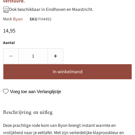
verstuurd.
Ook beschikbaar in Eindhoven en Maastricht.
Merk
Byon
SKU
FH4492
Huidige prijs
14,95
Aantal
In winkelmand
Voeg toe aan Verlanglijstje
Beschrijving en uitleg
Deze prachtige rode kom van Byon brengt instant warmte en
vrolijkheid naar je eettafel. Met zijn verleidelijke klaprooskleur en