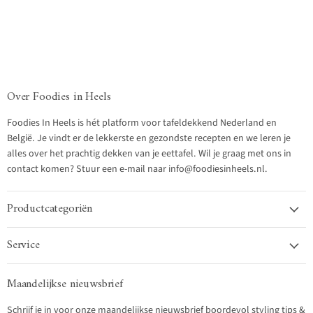
Over Foodies in Heels
Foodies In Heels is hét platform voor tafeldekkend Nederland en
België. Je vindt er de lekkerste en gezondste recepten en we leren je
alles over het prachtig dekken van je eettafel. Wil je graag met ons in
contact komen? Stuur een e-mail naar info@foodiesinheels.nl.
Productcategoriën
Service
Maandelijkse nieuwsbrief
Schrijf je in voor onze maandelijkse nieuwsbrief boordevol styling tips &