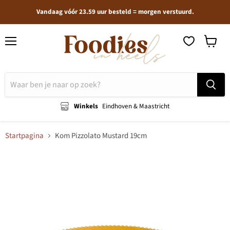
Vandaag vóór 23.59 uur besteld = morgen verstuurd.
Menu
Winkel
bekijken
Winkels
Eindhoven & Maastricht
Startpagina
Kom Pizzolato Mustard 19cm