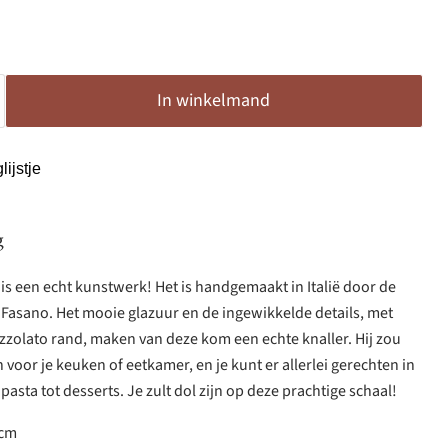
In winkelmand
ijstje
g
is een echt kunstwerk! Het is handgemaakt in Italië door de
Fasano. Het mooie glazuur en de ingewikkelde details, met
olato rand, maken van deze kom een echte knaller. Hij zou
 voor je keuken of eetkamer, en je kunt er allerlei gerechten in
 pasta tot desserts. Je zult dol zijn op deze prachtige schaal!
5cm