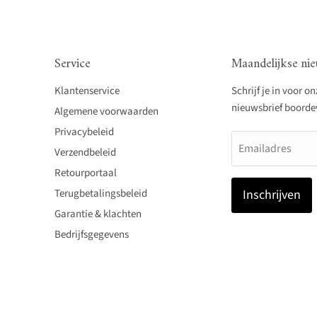
Service
Maandelijkse nie
Klantenservice
Schrijf je in voor o
nieuwsbrief boordevo
Algemene voorwaarden
Privacybeleid
Emailadres
Verzendbeleid
Retourportaal
Terugbetalingsbeleid
Inschrijven
Garantie & klachten
Bedrijfsgegevens