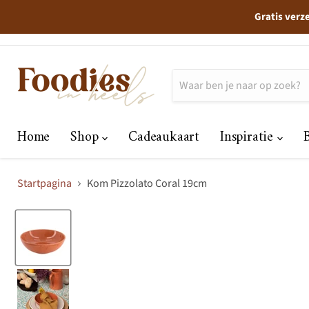
Gratis verz
Home
Shop
Cadeaukaart
Inspiratie
Startpagina
Kom Pizzolato Coral 19cm