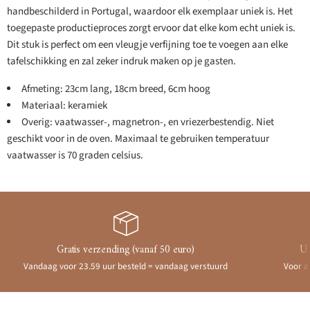
handbeschilderd in Portugal, waardoor elk exemplaar uniek is. Het
toegepaste productieproces zorgt ervoor dat elke kom echt uniek is.
Dit stuk is perfect om een vleugje verfijning toe te voegen aan elke
tafelschikking en zal zeker indruk maken op je gasten.
Afmeting: 23cm lang, 18cm breed, 6cm hoog
Materiaal: keramiek
Overig: vaatwasser-, magnetron-, en vriezerbestendig. Niet
geschikt voor in de oven. Maximaal te gebruiken temperatuur
vaatwasser is 70 graden celsius.
Gratis verzending (vanaf 50 euro)
Ui
Vandaag voor 23.59 uur besteld = vandaag verstuurd
Voor a