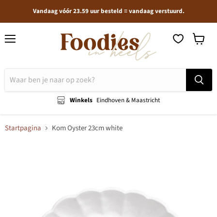
Vandaag vóór 23.59 uur besteld = vandaag verstuurd.
Menu
Winkel
bekijken
Winkels
Eindhoven & Maastricht
Startpagina
Kom Oyster 23cm white