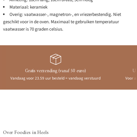
Materiaal: keramiek
Overig: vaatwasser-, magnetron-, en vriezerbestendig. Niet
geschikt voor in de oven. Maximaal te gebruiken temperatuur
vaatwasser is 70 graden celsius.
Gratis verzending (vanaf 50 euro)
Ui
Vandaag voor 23.59 uur besteld = vandaag verstuurd
Voor a
Over Foodies in Heels