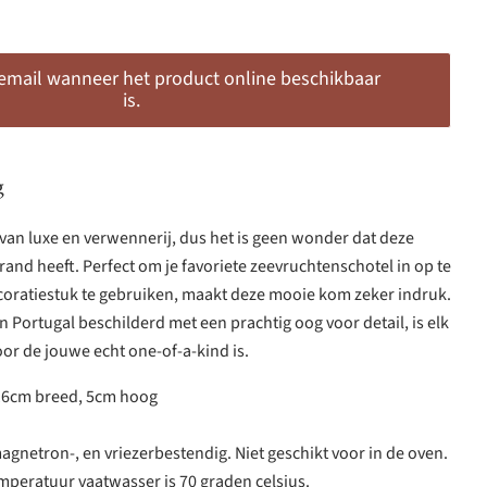
 email wanneer het product online beschikbaar
is.
g
van luxe en verwennerij, dus het is geen wonder dat deze
and heeft. Perfect om je favoriete zeevruchtenschotel in op te
coratiestuk te gebruiken, maakt deze mooie kom zeker indruk.
 Portugal beschilderd met een prachtig oog voor detail, is elk
or de jouwe echt one-of-a-kind is.
 16cm breed, 5cm hoog
agnetron-, en vriezerbestendig. Niet geschikt voor in de oven.
mperatuur vaatwasser is 70 graden celsius.