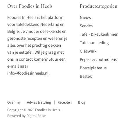
Over Foodies in Heels
Productcategoriën
Foodies In Heels is hét platform
Nieuw
voor tafeldekkend Nederland en
Servies
België. Je vindt er de lekkerste en
Tafel- & keukenlinnen
gezondste recepten en we leren je
Tafelaankleding
alles over het prachtig dekken
Glaswerk
van je eettafel. Wil je graag met
ons in contact komen? Stuur een
Peper- & zoutmolens
e-mail naar
Borrelplateaus
info@foodiesinheels.nl.
Bestek
Over mij
Advies & styling
Recepten
Blog
Copyright © 2026 Foodies in Heels.
Powered by
Digital Raise