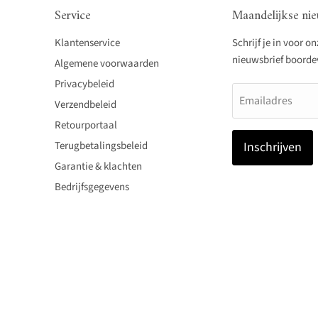
Service
Maandelijkse nie
Klantenservice
Schrijf je in voor o
nieuwsbrief boordevo
Algemene voorwaarden
Privacybeleid
Emailadres
Verzendbeleid
Retourportaal
Terugbetalingsbeleid
Inschrijven
Garantie & klachten
Bedrijfsgegevens