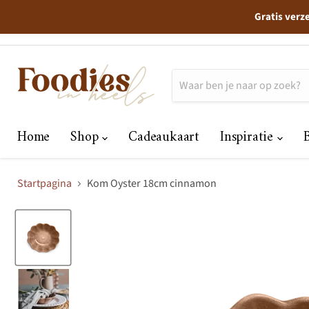
Gratis verz
Home
Shop
Cadeaukaart
Inspiratie
Startpagina
Kom Oyster 18cm cinnamon