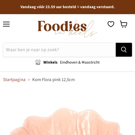
Vandaag vóór 23.59 uur besteld = vandaag verstuurd.
Menu
Winkel
bekijken
Winkels
Eindhoven & Maastricht
Startpagina
Kom Flora pink 12,5cm