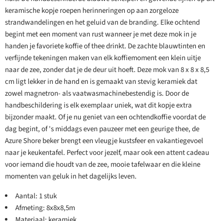
keramische kopje roepen herinneringen op aan zorgeloze
strandwandelingen en het geluid van de branding. Elke ochtend
begint met een moment van rust wanneer je met deze mok in je
handen je favoriete koffie of thee drinkt. De zachte blauwtinten en
verfijnde tekeningen maken van elk koffiemoment een klein uitje
naar de zee, zonder dat je de deur uit hoeft. Deze mok van 8 x 8 x 8,5
cm ligt lekker in de hand en is gemaakt van stevig keramiek dat
zowel magnetron- als vaatwasmachinebestendig is. Door de
handbeschildering is elk exemplaar uniek, wat dit kopje extra
bijzonder maakt. Of je nu geniet van een ochtendkoffie voordat de
dag begint, of 's middags even pauzeer met een geurige thee, de
Azure Shore beker brengt een vleugje kustsfeer en vakantiegevoel
naar je keukentafel. Perfect voor jezelf, maar ook een attent cadeau
voor iemand die houdt van de zee, mooie tafelwaar en die kleine
momenten van geluk in het dagelijks leven.
Aantal: 1 stuk
Afmeting: 8x8x8,5m
Materiaal: keramiek