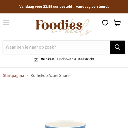
Vandaag vóór 23.59 uur besteld = vandaag verstuurd.
Menu
Winkel
bekijken
Winkels
Eindhoven & Maastricht
Startpagina
Koffiekop Azure Shore