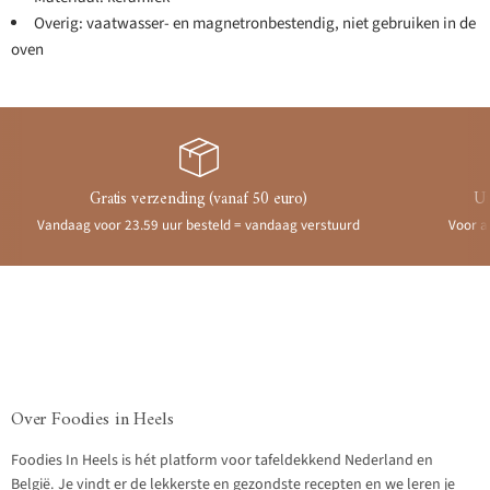
Overig: vaatwasser- en magnetronbestendig, niet gebruiken in de
oven
Gratis verzending (vanaf 50 euro)
Ui
Vandaag voor 23.59 uur besteld = vandaag verstuurd
Voor a
Over Foodies in Heels
Foodies In Heels is hét platform voor tafeldekkend Nederland en
België. Je vindt er de lekkerste en gezondste recepten en we leren je