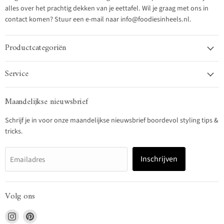
alles over het prachtig dekken van je eettafel. Wil je graag met ons in
contact komen? Stuur een e-mail naar info@foodiesinheels.nl.
Productcategoriën
Service
Maandelijkse nieuwsbrief
Schrijf je in voor onze maandelijkse nieuwsbrief boordevol styling tips &
tricks.
Inschrijven
Emailadres
Volg ons
Vind
Vind