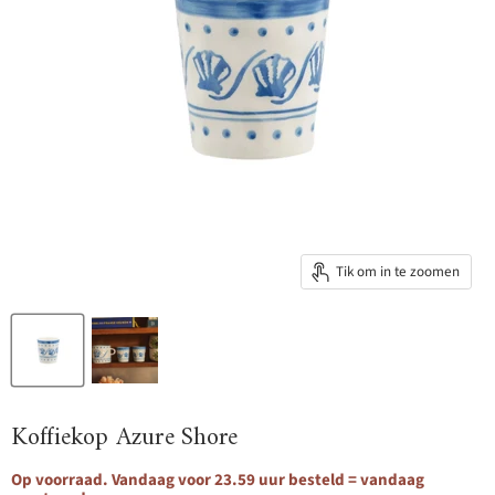
Tik om in te zoomen
Koffiekop Azure Shore
Op voorraad. Vandaag voor 23.59 uur besteld = vandaag