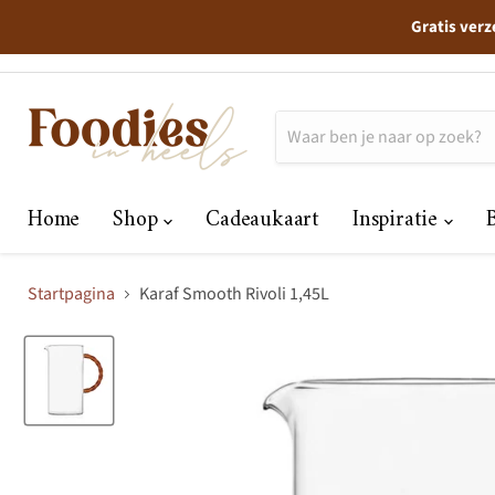
Gratis verz
Home
Shop
Cadeaukaart
Inspiratie
Startpagina
Karaf Smooth Rivoli 1,45L