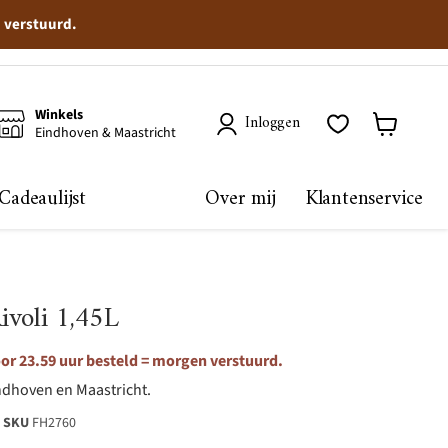
n verstuurd.
Winkels
Inloggen
Eindhoven & Maastricht
Winkelma
bekijken
Cadeaulijst
Over mij
Klantenservice
ivoli 1,45L
or 23.59 uur besteld = morgen verstuurd.
ndhoven en Maastricht.
SKU
FH2760