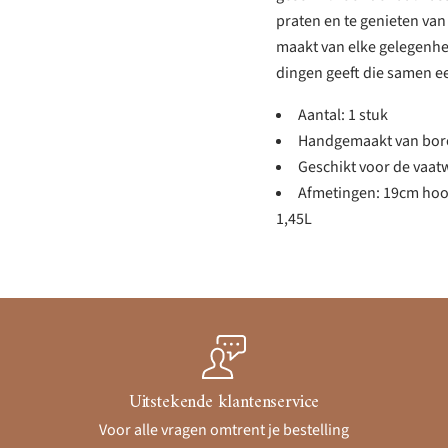
praten en te genieten va
maakt van elke gelegenhei
dingen geeft die samen e
Aantal: 1 stuk
Handgemaakt van boros
Geschikt voor de vaat
Afmetingen: 19cm hoo
1,45L
Uitstekende klantenservice
Voor alle vragen omtrent je bestelling