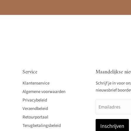
Service
Maandelijkse nie
Klantenservice
Schrijf je in voor o
nieuwsbrief boordevo
Algemene voorwaarden
Privacybeleid
Emailadres
Verzendbeleid
Retourportaal
Terugbetalingsbeleid
Inschrijven