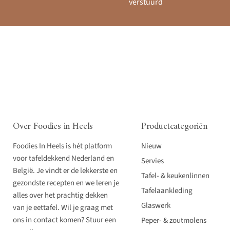
verstuurd
Over Foodies in Heels
Productcategoriën
Foodies In Heels is hét platform
Nieuw
voor tafeldekkend Nederland en
Servies
België. Je vindt er de lekkerste en
Tafel- & keukenlinnen
gezondste recepten en we leren je
Tafelaankleding
alles over het prachtig dekken
Glaswerk
van je eettafel. Wil je graag met
ons in contact komen? Stuur een
Peper- & zoutmolens