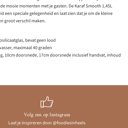
n de mooie momenten met je gasten. De Karaf Smooth 1,45L
d een speciale gelegenheid en laat zien dat je om de kleine
en groot verschil maken.
ilicaatglas, bevat geen lood
wasser, maximaal 40 graden
g, 10cm doorsnede, 17cm doorsnede inclusief handvat, inhoud
Volg ons op Instagram
Laat je inspireren door @foodiesinheels