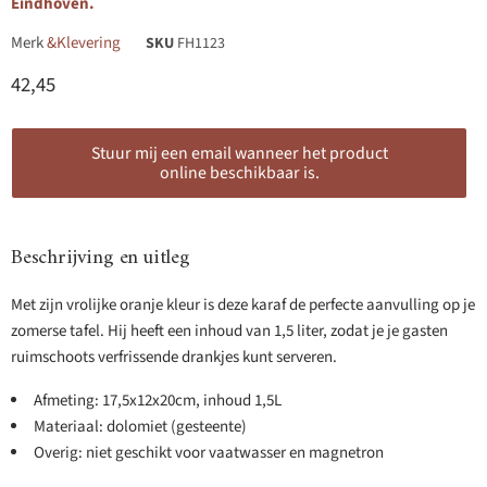
Eindhoven.
Merk
&Klevering
SKU
FH1123
Huidige prijs
42,45
Stuur mij een email wanneer het product
online beschikbaar is.
Beschrijving en uitleg
Met zijn vrolijke oranje kleur is deze karaf de perfecte aanvulling op je
zomerse tafel. Hij heeft een inhoud van 1,5 liter, zodat je je gasten
ruimschoots verfrissende drankjes kunt serveren.
Afmeting: 17,5x12x20cm, inhoud 1,5L
Materiaal: dolomiet (gesteente)
Overig: niet geschikt voor vaatwasser en magnetron