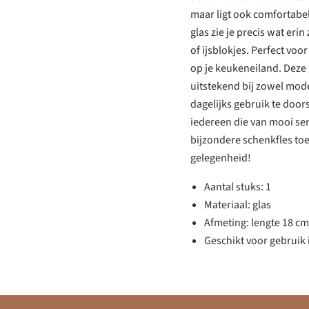
maar ligt ook comfortabel
glas zie je precis wat eri
of ijsblokjes. Perfect voo
op je keukeneiland. Deze g
uitstekend bij zowel mode
dagelijks gebruik te doors
iedereen die van mooi se
bijzondere schenkfles toe
gelegenheid!
Aantal stuks: 1
Materiaal: glas
Afmeting: lengte 18 cm
Geschikt voor gebruik