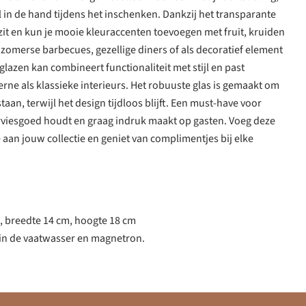
 in de hand tijdens het inschenken. Dankzij het transparante
n zit en kun je mooie kleuraccenten toevoegen met fruit, kruiden
r zomerse barbecues, gezellige diners of als decoratief element
lazen kan combineert functionaliteit met stijl en past
rne als klassieke interieurs. Het robuuste glas is gemaakt om
taan, terwijl het design tijdloos blijft. Een must-have voor
rviesgoed houdt en graag indruk maakt op gasten. Voeg deze
 aan jouw collectie en geniet van complimentjes bij elke
, breedte 14 cm, hoogte 18 cm
 in de vaatwasser en magnetron.