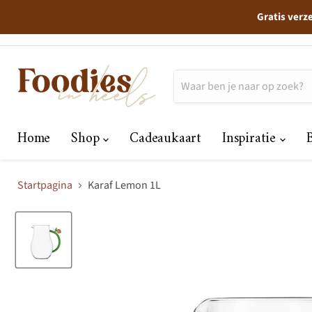
Gratis verz
Home
Shop
Cadeaukaart
Inspiratie
Startpagina
Karaf Lemon 1L