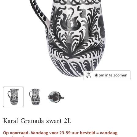
Tik om in te zoomen
Karaf Granada zwart 2L
Op voorraad. Vandaag voor 23.59 uur besteld = vandaag