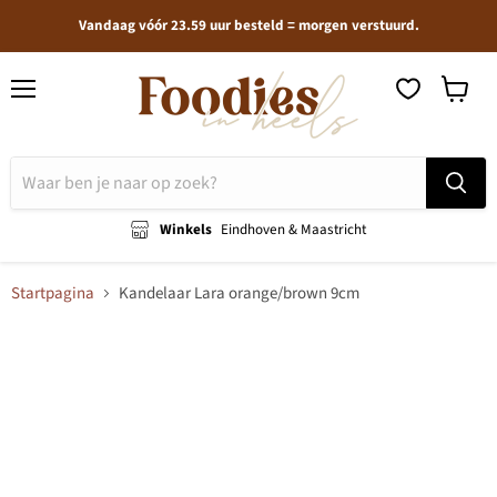
Vandaag vóór 23.59 uur besteld = morgen verstuurd.
Menu
Winkel
bekijken
Winkels
Eindhoven & Maastricht
Startpagina
Kandelaar Lara orange/brown 9cm