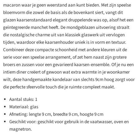
macaron waar je geen weerstand aan kunt bieden. Met zijn speelse
bloemvorm die zowel de basis als de bovenkant siert, vangt dit
glazen kaarsenstandaard elegant druppelende was op, alsof het een
geïntegreerde manchet heeft. De mondgeblazen uitvoering straalt
die nostalgische charme uit van klassiek glaswerk uit vervlogen
tijden, waardoor elke kaarsenhouder uniek is in vorm en textuur.
Combineer deze compacte schoonheid met andere kleuren uit de
serie voor een speelse arrangement, of zet hem naast zijn grotere
broers en zussen voor een gevarieerd kaarsen-ensemble. Of je nu een
intiem diner creëert of gewoon wat extra warmte in je woonkamer
wilt, deze handgemaakte kandelaar van slechts 9cm hoog zorgt voor
die perfecte sfeervolle touch die je ruimte compleet maakt.
Aantal stuks: 1
Materiaal: glas
Afmeting: lengte 9 cm, breedte 9 cm, hoogte 9 cm
Geschikt voor: geschikt voor gebruik in de vaatwasser, oven en
magnetron.