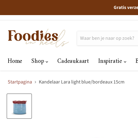
Gratis verz
Home
Shop
Cadeaukaart
Inspiratie
Startpagina
Kandelaar Lara light blue/bordeaux 15cm