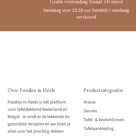
Gratis verzending (vanaf 50 euro)
Vandaag voor 23.59 uur besteld = vandaag
verstuurd
Over Foodies in Heels
Productcategoriën
Foodies In Heels is hét platform
Nieuw
voor tafeldekkend Nederland en
Servies
België. Je vindt er de lekkerste en
Tafel- & keukenlinnen
gezondste recepten en we leren je
Tafelaankleding
alles over het prachtig dekken