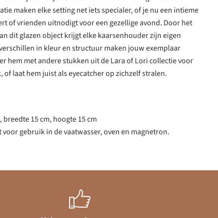
ie maken elke setting net iets specialer, of je nu een intieme
rt of vrienden uitnodigt voor een gezellige avond. Door het
 dit glazen object krijgt elke kaarsenhouder zijn eigen
verschillen in kleur en structuur maken jouw exemplaar
 hem met andere stukken uit de Lara of Lori collectie voor
f laat hem juist als eyecatcher op zichzelf stralen.
, breedte 15 cm, hoogte 15 cm
t voor gebruik in de vaatwasser, oven en magnetron.