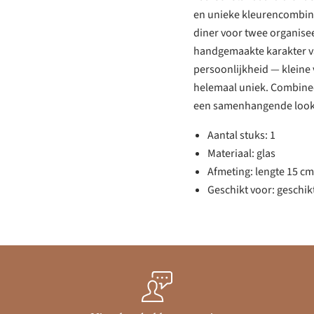
en unieke kleurencombinat
diner voor twee organisee
handgemaakte karakter van
persoonlijkheid — kleine 
helemaal uniek. Combineer
een samenhangende look, o
Aantal stuks: 1
Materiaal: glas
Afmeting: lengte 15 cm
Geschikt voor: geschik