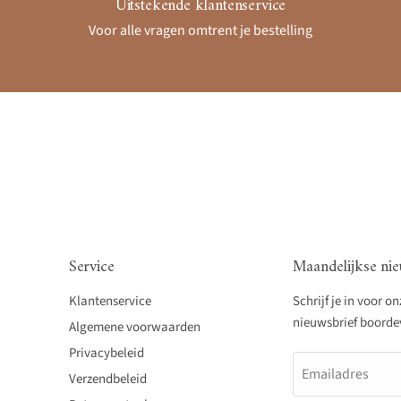
Uitstekende klantenservice
Voor alle vragen omtrent je bestelling
Service
Maandelijkse nie
Klantenservice
Schrijf je in voor o
nieuwsbrief boordevo
Algemene voorwaarden
Privacybeleid
Emailadres
Verzendbeleid