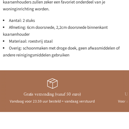
kaarsenhouders zullen zeker een favoriet onderdeel van je
woninginrichting worden.
Aantal: 2 stuks
Afmeting: 6cm doorsnede, 2,2cm doorsnede binnenkant
kaarsenhouder
Materiaal: roestvrij staal
Overig: schoonmaken met droge doek, geen afwasmiddelen of
andere reinigingsmiddelen gebruiken
Gratis verzending (vanaf 50 euro)
Ui
Vandaag voor 23.59 uur besteld = vandaag verstuurd
Voor a