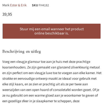
Merk
Ester & Erik
SKU
FH4182
Huidige prijs
39,95
Stuur mij een email wanneer het product
online beschikbaar is.
Beschrijving en uitleg
Voeg een vleugje glamour toe aan je huis met deze prachtige
kaarsenhouders. Ze zijn gemaakt van glanzend zilverkleurig metaal
en zijn perfect om een vleugje luxe toe te voegen aan elke kamer. Het
strakke en eenvoudige ontwerp maakt ze ideaal voor gebruik met
elke stijl kaars, en ze zien er prachtig uit als ze per twee aan
weerszijden van een open haard of consoletafel worden gezet. Of je
ze nu gebruikt om een warme gloed aan je woonkamer te geven of
een gezellige sfeer in je slaapkamer te scheppen, deze