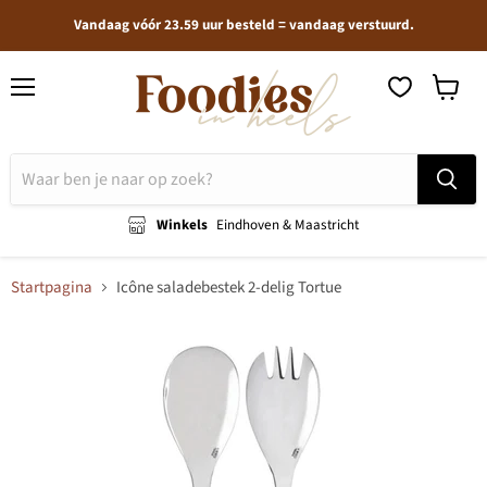
Vandaag vóór 23.59 uur besteld = vandaag verstuurd.
Menu
Winkel
bekijken
Winkels
Eindhoven & Maastricht
Startpagina
Icône saladebestek 2-delig Tortue