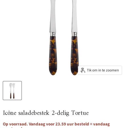
Tik om in te zoomen
Icône saladebestek 2-delig Tortue
Op voorraad. Vandaag voor 23.59 uur besteld = vandaag