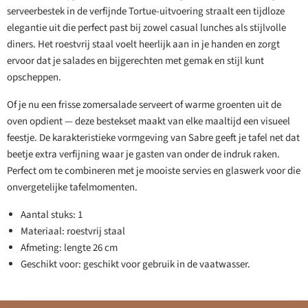
serveerbestek in de verfijnde Tortue-uitvoering straalt een tijdloze
elegantie uit die perfect past bij zowel casual lunches als stijlvolle
diners. Het roestvrij staal voelt heerlijk aan in je handen en zorgt
ervoor dat je salades en bijgerechten met gemak en stijl kunt
opscheppen.
Of je nu een frisse zomersalade serveert of warme groenten uit de
oven opdient — deze bestekset maakt van elke maaltijd een visueel
feestje. De karakteristieke vormgeving van Sabre geeft je tafel net dat
beetje extra verfijning waar je gasten van onder de indruk raken.
Perfect om te combineren met je mooiste servies en glaswerk voor die
onvergetelijke tafelmomenten.
Aantal stuks: 1
Materiaal: roestvrij staal
Afmeting: lengte 26 cm
Geschikt voor: geschikt voor gebruik in de vaatwasser.