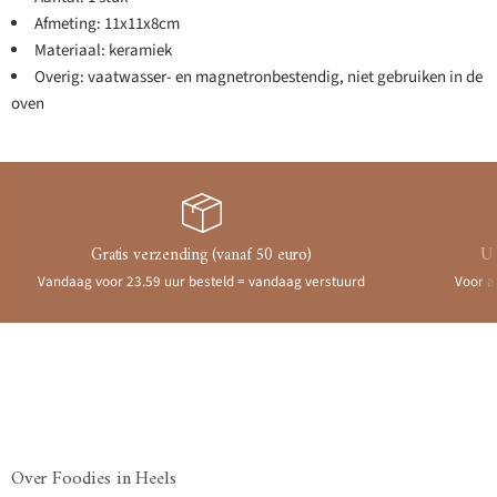
Afmeting: 11x11x8cm
Materiaal: keramiek
Overig: vaatwasser- en magnetronbestendig, niet gebruiken in de
oven
Gratis verzending (vanaf 50 euro)
Ui
Vandaag voor 23.59 uur besteld = vandaag verstuurd
Voor a
Over Foodies in Heels