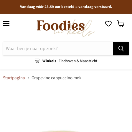
Vandaag vóór 23.59 uur besteld = vandaag verstuurd.
Menu
Winkel
bekijken
Winkels
Eindhoven & Maastricht
Startpagina
Grapevine cappuccino mok