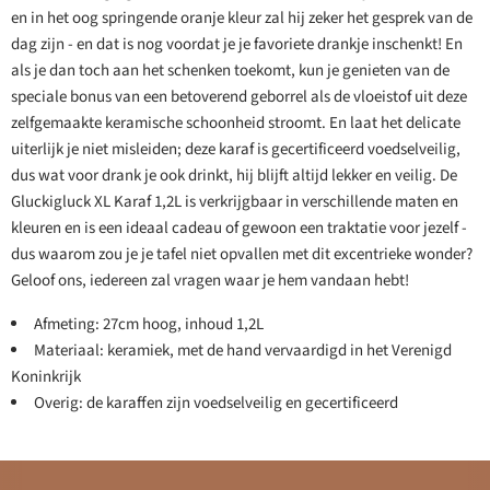
en in het oog springende oranje kleur zal hij zeker het gesprek van de
dag zijn - en dat is nog voordat je je favoriete drankje inschenkt! En
als je dan toch aan het schenken toekomt, kun je genieten van de
speciale bonus van een betoverend geborrel als de vloeistof uit deze
zelfgemaakte keramische schoonheid stroomt. En laat het delicate
uiterlijk je niet misleiden; deze karaf is gecertificeerd voedselveilig,
dus wat voor drank je ook drinkt, hij blijft altijd lekker en veilig. De
Gluckigluck XL Karaf 1,2L is verkrijgbaar in verschillende maten en
kleuren en is een ideaal cadeau of gewoon een traktatie voor jezelf -
dus waarom zou je je tafel niet opvallen met dit excentrieke wonder?
Geloof ons, iedereen zal vragen waar je hem vandaan hebt!
Afmeting: 27cm hoog, inhoud 1,2L
Materiaal: keramiek, met de hand vervaardigd in het Verenigd
Koninkrijk
Overig: de karaffen zijn voedselveilig en gecertificeerd