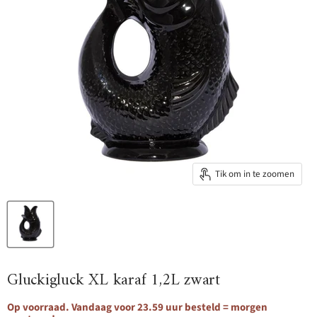
Tik om in te zoomen
Gluckigluck XL karaf 1,2L zwart
Op voorraad. Vandaag voor 23.59 uur besteld = morgen