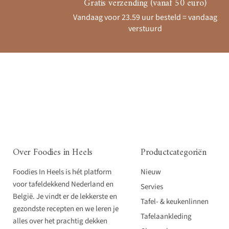
Gratis verzending (vanaf 50 euro)
Vandaag voor 23.59 uur besteld = vandaag
verstuurd
Over Foodies in Heels
Productcategoriën
Foodies In Heels is hét platform
Nieuw
voor tafeldekkend Nederland en
Servies
België. Je vindt er de lekkerste en
Tafel- & keukenlinnen
gezondste recepten en we leren je
Tafelaankleding
alles over het prachtig dekken