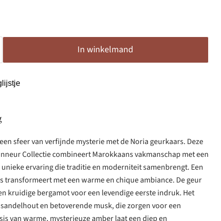
In winkelmand
ijstje
g
n een sfeer van verfijnde mysterie met de Noria geurkaars. Deze
Tanneur Collectie combineert Marokkaans vakmanschap met een
unieke ervaring die traditie en moderniteit samenbrengt. Een
is transformeert met een warme en chique ambiance. De geur
n kruidige bergamot voor een levendige eerste indruk. Het
t sandelhout en betoverende musk, die zorgen voor een
sis van warme, mysterieuze amber laat een diep en