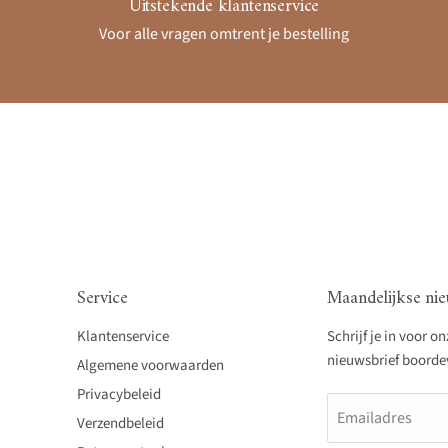
Uitstekende klantenservice
Voor alle vragen omtrent je bestelling
Service
Maandelijkse nie
Klantenservice
Schrijf je in voor o
nieuwsbrief boordevo
Algemene voorwaarden
Privacybeleid
Emailadres
Verzendbeleid