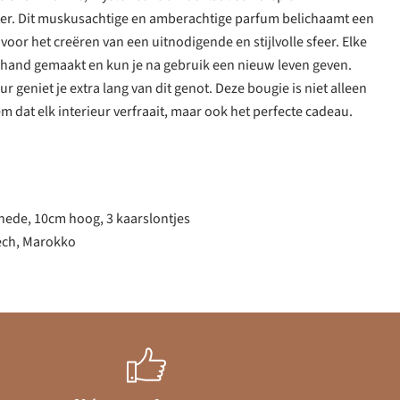
ter. Dit muskusachtige en amberachtige parfum belichaamt een
t voor het creëren van een uitnodigende en stijlvolle sfeer. Elke
 hand gemaakt en kun je na gebruik een nieuw leven geven.
 geniet je extra lang van dit genot. Deze bougie is niet alleen
m dat elk interieur verfraait, maar ook het perfecte cadeau.
ede, 10cm hoog, 3 kaarslontjes
ech, Marokko