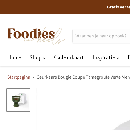
Gratis verz
Home
Shop
Cadeaukaart
Inspiratie
Startpagina
Geurkaars Bougie Coupe Tamegroute Verte Men