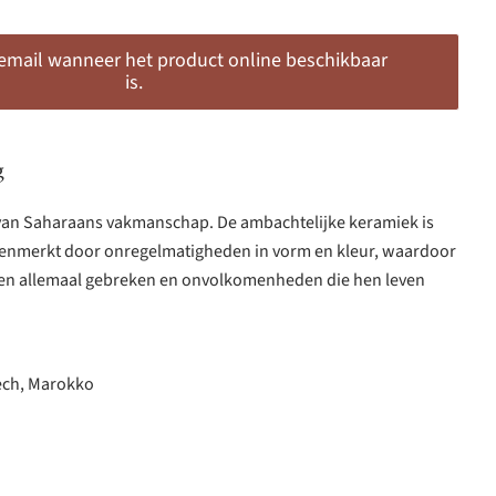
 email wanneer het product online beschikbaar
is.
g
n Saharaans vakmanschap. De ambachtelijke keramiek is
kenmerkt door onregelmatigheden in vorm en kleur, waardoor
bben allemaal gebreken en onvolkomenheden die hen leven
ech, Marokko