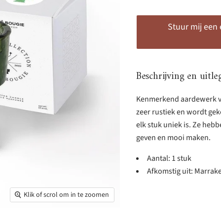
Stuur mij een
Beschrijving en uitle
Kenmerkend aardewerk va
zeer rustiek en wordt ge
elk stuk uniek is. Ze he
geven en mooi maken.
Aantal: 1 stuk
Afkomstig uit: Marrak
Klik of scrol om in te zoomen