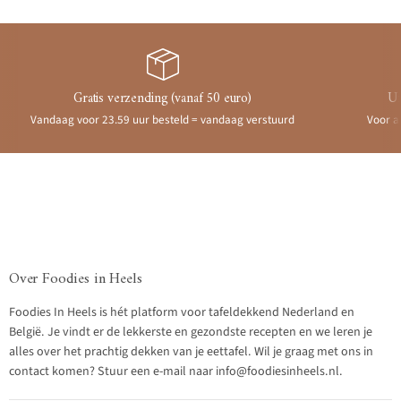
Gratis verzending (vanaf 50 euro)
Ui
Vandaag voor 23.59 uur besteld = vandaag verstuurd
Voor a
Over Foodies in Heels
Foodies In Heels is hét platform voor tafeldekkend Nederland en
België. Je vindt er de lekkerste en gezondste recepten en we leren je
alles over het prachtig dekken van je eettafel. Wil je graag met ons in
contact komen? Stuur een e-mail naar info@foodiesinheels.nl.