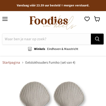
Vandaag vóór 23.59 uur besteld = morgen verstuurd.
Menu
Winkel
bekijken
Winkels
Eindhoven & Maastricht
Startpagina
Eetstokhouders Fumiko (set van 4)