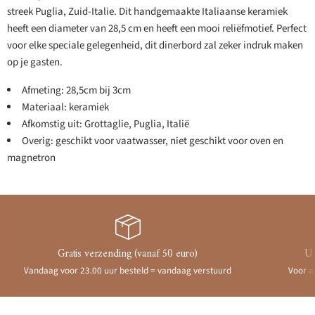
streek Puglia, Zuid-Italie. Dit handgemaakte Italiaanse keramiek
heeft een diameter van 28,5 cm en heeft een mooi reliëfmotief. Perfect
voor elke speciale gelegenheid, dit dinerbord zal zeker indruk maken
op je gasten.
Afmeting: 28,5cm bij 3cm
Materiaal: keramiek
Afkomstig uit: Grottaglie, Puglia, Italië
Overig: geschikt voor vaatwasser, niet geschikt voor oven en
magnetron
Gratis verzending (vanaf 50 euro)
Ui
Vandaag voor 23.00 uur besteld = vandaag verstuurd
Voor a