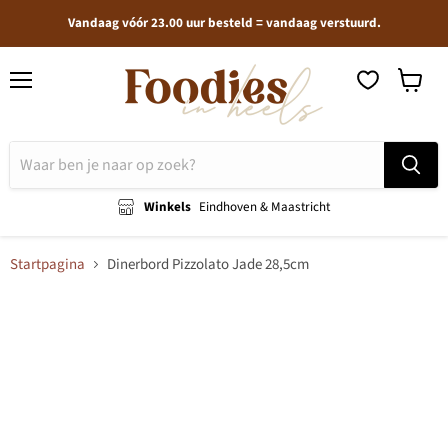
Vandaag vóór 23.00 uur besteld = vandaag verstuurd.
Menu
Winkel
bekijken
Winkels
Eindhoven & Maastricht
Startpagina
Dinerbord Pizzolato Jade 28,5cm