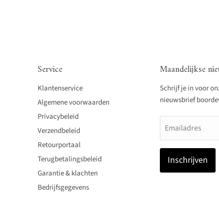
Service
Maandelijkse nie
Klantenservice
Schrijf je in voor o
nieuwsbrief boordevo
Algemene voorwaarden
Privacybeleid
Emailadres
Verzendbeleid
Retourportaal
Terugbetalingsbeleid
Inschrijven
Garantie & klachten
Bedrijfsgegevens