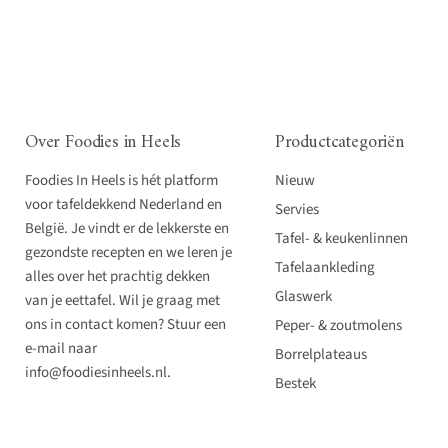
Over Foodies in Heels
Productcategoriën
Foodies In Heels is hét platform
Nieuw
voor tafeldekkend Nederland en
Servies
België. Je vindt er de lekkerste en
Tafel- & keukenlinnen
gezondste recepten en we leren je
Tafelaankleding
alles over het prachtig dekken
Glaswerk
van je eettafel. Wil je graag met
ons in contact komen? Stuur een
Peper- & zoutmolens
e-mail naar
Borrelplateaus
info@foodiesinheels.nl.
Bestek