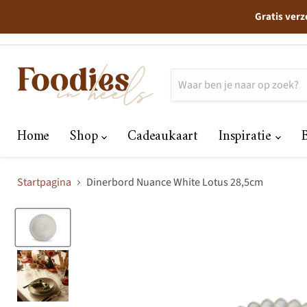
Gratis verz
Home
Shop
Cadeaukaart
Inspiratie
Startpagina
Dinerbord Nuance White Lotus 28,5cm