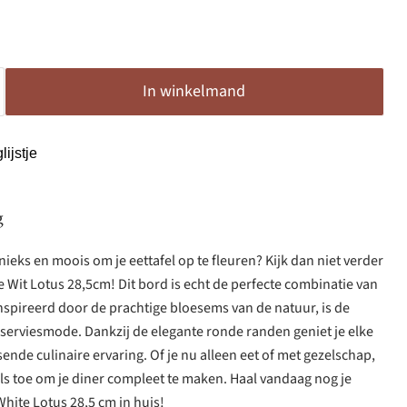
In winkelmand
ijstje
g
nieks en moois om je eettafel op te fleuren? Kijk dan niet verder
Wit Lotus 28,5cm! Dit bord is echt de perfecte combinatie van
nspireerd door de prachtige bloesems van de natuur, is de
n serviesmode. Dankzij de elegante ronde randen geniet je elke
ende culinaire ervaring. Of je nu alleen eet of met gezelschap,
aals toe om je diner compleet te maken. Haal vandaag nog je
hite Lotus 28,5 cm in huis!