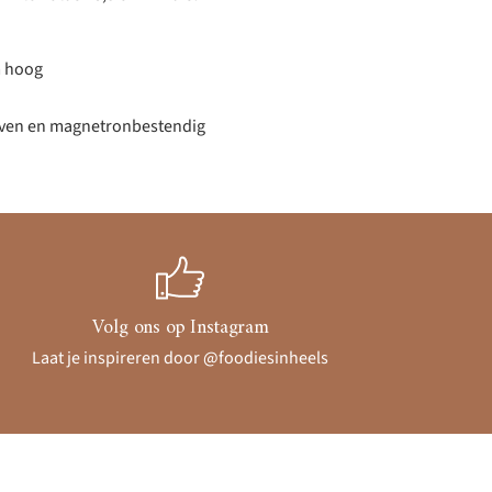
m hoog
 oven en magnetronbestendig
Volg ons op Instagram
Laat je inspireren door @foodiesinheels